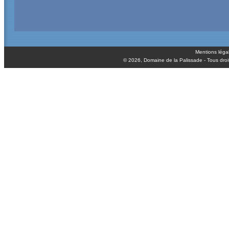
Mentions léga
© 2026,
Domaine de la Palissade
- Tous droi