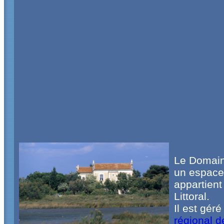
Le Domain
un espace 
appartient
Littoral.
Il est géré
régional 