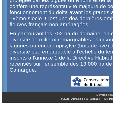
protégée par les digues du Rhône et de la m
confère une représentativité majeure de ce 
fonctionnement du delta avant les grand
19ème siècle. C'est une des dernières e
fleuves français non aménagées.
En parcourant les 702 ha du domaine, on e
diversité de milieux remarquables : sansouï
lagunes ou encore ripisylve (bois de rive)
diversité est remarquable à l'échelle du terr
inscrits à l'annexe 1 de la Directive Habita
recensés sur l'ensemble des 13 000 ha de 
Camargue.
Mentions léga
© 2026,
Domaine de la Palissade
- Tous droi