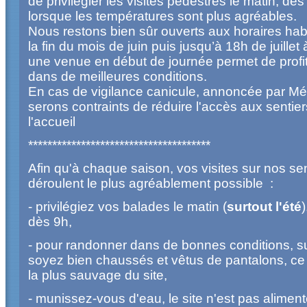
de privilégier les visites pédestres le matin, dès
lorsque les températures sont plus agréables.
Nous restons bien sûr ouverts aux horaires hab
la fin du mois de juin puis jusqu’à 18h de juillet
une venue en début de journée permet de profit
dans de meilleures conditions.
En cas de vigilance canicule, annoncée par M
serons contraints de réduire l'accès aux sentier
l'accueil
**************************************
Afin qu'à chaque saison, vos visites sur nos se
déroulent le plus agréablement possible :
- privilégiez vos balades le matin (
surtout l'été
)
dès 9h,
- pour randonner dans de bonnes conditions, s
soyez bien chaussés et vêtus de pantalons, ce ci
la plus sauvage du site,
- munissez-vous d'eau, le site n'est pas alimen