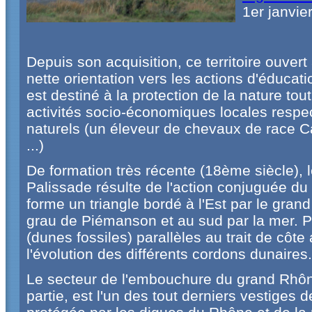
1er janvie
Depuis son acquisition, ce territoire ouvert
nette orientation vers les actions d'éducati
est destiné à la protection de la nature tou
activités socio-économiques locales respe
naturels (un éleveur de chevaux de race C
...)
De formation très récente (18ème siècle), 
Palissade résulte de l'action conjuguée du
forme un triangle bordé à l'Est par le grand
grau de Piémanson et au sud par la mer. P
(dunes fossiles) parallèles au trait de côt
l'évolution des différents cordons dunaires.
Le secteur de l'embouchure du grand Rhône
partie, est l'un des tout derniers vestiges