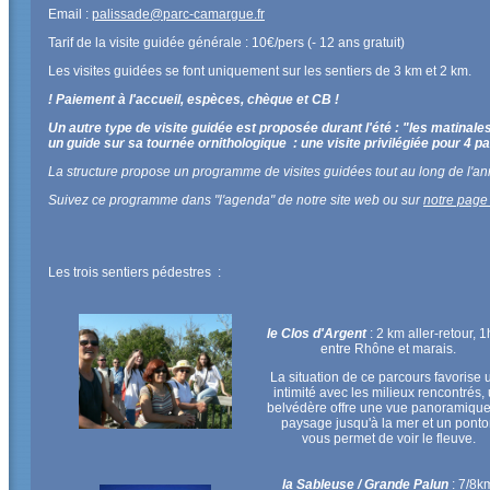
Email :
palissade@parc-camargue.fr
Tarif de la visite guidée générale : 10€/pers (- 12 ans gratuit)
Les visites guidées se font uniquement sur les sentiers de 3 km et 2 km.
! Paiement à l'accueil, espèces, chèque et CB !
Un autre type de visite guidée est proposée durant l'été : "les matina
un guide sur sa tournée ornithologique : une visite privilégiée pour 4 pa
La structure propose un programme de visites guidées tout au long de l'ann
Suivez ce programme dans "l'agenda" de notre site web ou sur
notre pag
Les trois sentiers pédestres :
le Clos d'Argent
: 2 km aller-retour, 
entre Rhône et marais.
La situation de ce parcours favorise 
intimité avec les milieux rencontrés,
belvédère offre une vue panoramiqu
paysage jusqu'à la mer et un ponto
vous permet de voir le fleuve.
la Sableuse / Grande Palun
: 7/8k