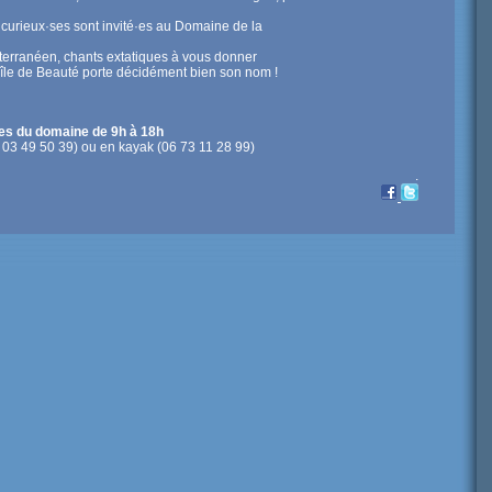
et curieux·ses sont invité·es au Domaine de la
terranéen, chants extatiques à vous donner
l’île de Beauté porte décidément bien son nom !
res du domaine de 9h à 18h
06 03 49 50 39) ou en kayak (06 73 11 28 99)
.