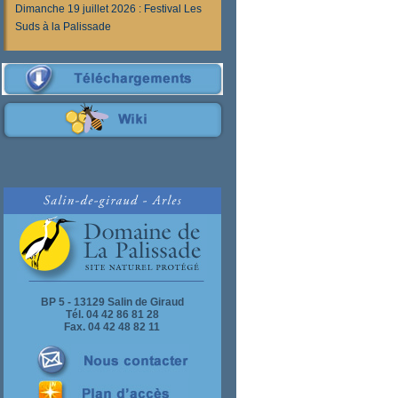
Dimanche 19 juillet 2026 : Festival Les
Suds à la Palissade
BP 5 - 13129 Salin de Giraud
Tél. 04 42 86 81 28
Fax. 04 42 48 82 11