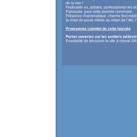
de la mer !
Festivalièr·es, artistes, professionnel·les 
Palissade, pour cette journée conviviale.
Présence charismatique, charme tout médi
la chair de poule même au mitan de l’été, 
Programme complet de cette journée
Portes ouvertes sur les sentiers pédest
Possibilité de découvrir le site à cheval (