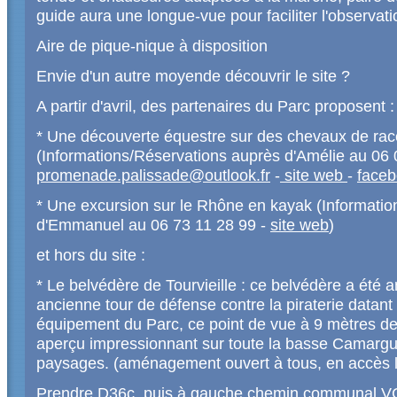
guide aura une longue-vue pour faciliter l'observati
Aire de pique-nique à disposition
Envie d'un autre moyende découvrir le site ?
A partir d'avril, des partenaires du Parc proposent :
* Une découverte équestre sur des chevaux de r
(Informations/Réservations auprès d'Amélie au 06
promenade.palissade@outlook.fr
-
site web
-
face
* Une excursion sur le Rhône en kayak (Informati
d'Emmanuel au 06 73 11 28 99 -
site web
)
et hors du site :
* Le belvédère de Tourvieille : ce belvédère a été a
ancienne tour de défense contre la piraterie data
équipement du Parc, ce point de vue à 9 mètres de
aperçu impressionnant sur toute la basse Camargu
paysages. (aménagement ouvert à tous, en accès l
Prendre D36c, puis à gauche chemin communal VC