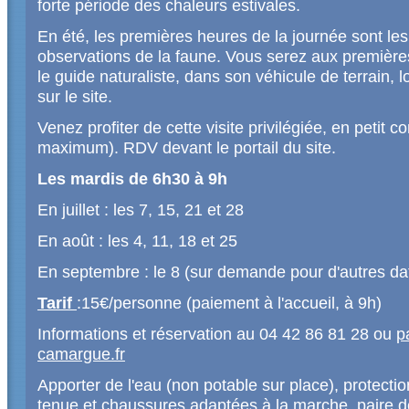
forte période des chaleurs estivales.
En été, les premières heures de la journée sont les
observations de la faune. Vous serez aux premièr
le guide naturaliste, dans son véhicule de terrain, 
sur le site.
Venez profiter de cette visite privilégiée, en petit c
maximum). RDV devant le portail du site.
Les mardis de 6h30 à 9h
En juillet : les 7, 15, 21 et 28
En août : les 4, 11, 18 et 25
En septembre : le 8 (sur demande pour d'autres da
Tarif
:15€/personne (paiement à l'accueil, à 9h)
Informations et réservation au 04 42 86 81 28 ou
p
camargue.fr
Apporter de l'eau (non potable sur place), protecti
tenue et chaussures adaptées à la marche, paire de