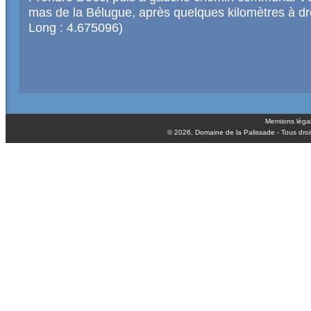
mas de la Bélugue, après quelques kilomètres à dr
Long : 4.675096)
Mentions léga
© 2026,
Domaine de la Palissade
- Tous droi