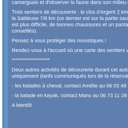
camarguais et d'observer la faune dans son milieu 
Trois sentiers de découverte : le clos d'Argent 2 km
la Sableuse 7/8 km (ce dernier est sur la partie sa
est plus difficile, de bonnes chaussures et un pant
conseillés).
Pensez à vous protéger des moustiques !
Rendez-vous à l'accueil où une carte des sentiers 
*******************
Deux autres activités de découverte durant cet aut
uniquement (tarifs communiqués lors de la réservat
- les balades à cheval, contact Amélie au 06 03 49
- la balade en kayak, contact Manu au 06 73 11 28
A bientôt