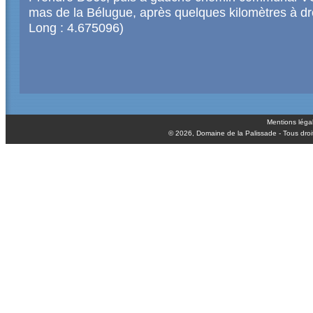
mas de la Bélugue, après quelques kilomètres à dr
Long : 4.675096)
Mentions léga
© 2026,
Domaine de la Palissade
- Tous droi