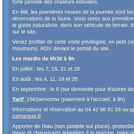
forte période des chaleurs estivales.
En été, les premières heures de la journée sont les
observations de la faune. Vous serez aux premièr
le guide naturaliste, dans son véhicule de terrain, 
sur le site.
Venez profiter de cette visite privilégiée, en petit c
maximum). RDV devant le portail du site.
Les mardis de 6h30 à 9h
En juillet : les 7, 15, 21 et 28
En août : les 4, 11, 18 et 25
En septembre : le 8 (sur demande pour d'autres da
Tarif
:15€/personne (paiement à l'accueil, à 9h)
Informations et réservation au 04 42 86 81 28 ou
p
camargue.fr
Apporter de l'eau (non potable sur place), protecti
tenue et chaussures adaptées à la marche, paire de