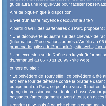
guide aura une longue-vue pour faciliter l'observati
Aire de pique-nique à disposition
Envie d'un autre moyende découvrir le site ?
A partir d'avril, des partenaires du Parc proposent :
* Une découverte équestre sur des chevaux de r
(Informations/Réservations auprès d'Amélie au 06
promenade.palissade@outlook.fr
-
site web
-
face
* Une excursion sur le Rhône en kayak (Informati
d'Emmanuel au 06 73 11 28 99 -
site web
)
et hors du site :
* Le belvédère de Tourvieille : ce belvédère a été a
ancienne tour de défense contre la piraterie data
équipement du Parc, ce point de vue à 9 mètres de
aperçu impressionnant sur toute la basse Camargu
paysages. (aménagement ouvert à tous, en accès l
Prendre D36c, puis à gauche chemin communal VC