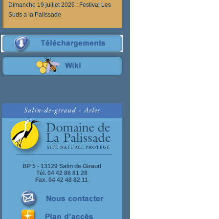
Dimanche 19 juillet 2026 : Festival Les
Suds à la Palissade
BP 5 - 13129 Salin de Giraud
Tél. 04 42 86 81 28
Fax. 04 42 48 82 11