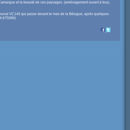
 Camargue et la beauté de ces paysages. (aménagement ouvert à tous,
unal VC140 qui passe devant le mas de la Bélugue, après quelques
: 4.675096)
.