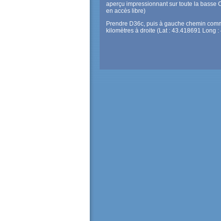
aperçu impressionnant sur toute la basse
en accès libre)
Prendre D36c, puis à gauche chemin comm
kilomètres à droite (Lat : 43.418691 Long 