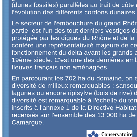
(dunes fossiles) parallèles au trait de côt
l'évolution des différents cordons dunaires.
Le secteur de l'embouchure du grand Rhône
partie, est l'un des tout derniers vestiges
protégée par les digues du Rhône et de la m
confère une représentativité majeure de ce 
fonctionnement du delta avant les grand
19ème siècle. C'est une des dernières e
fleuves français non aménagées.
En parcourant les 702 ha du domaine, on e
diversité de milieux remarquables : sansouï
lagunes ou encore ripisylve (bois de rive)
diversité est remarquable à l'échelle du terr
inscrits à l'annexe 1 de la Directive Habita
recensés sur l'ensemble des 13 000 ha de 
Camargue.