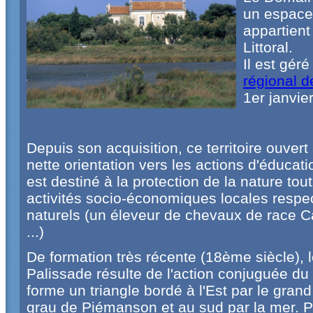
un espace 
appartient
Littoral.
Il est géré
régional 
1er janvie
Depuis son acquisition, ce territoire ouvert
nette orientation vers les actions d'éducati
est destiné à la protection de la nature tou
activités socio-économiques locales respe
naturels (un éleveur de chevaux de race C
...)
De formation très récente (18ème siècle), 
Palissade résulte de l'action conjuguée du
forme un triangle bordé à l'Est par le grand
grau de Piémanson et au sud par la mer. P