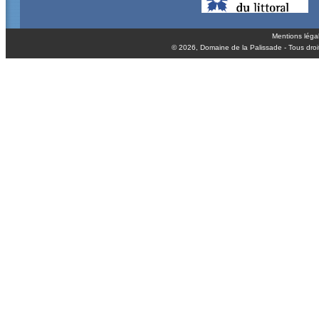
Mentions léga
© 2026,
Domaine de la Palissade
- Tous droi