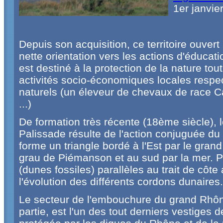
1er janvie
Depuis son acquisition, ce territoire ouvert
nette orientation vers les actions d'éducati
est destiné à la protection de la nature tou
activités socio-économiques locales respe
naturels (un éleveur de chevaux de race C
...)
De formation très récente (18ème siècle), 
Palissade résulte de l'action conjuguée du
forme un triangle bordé à l'Est par le grand
grau de Piémanson et au sud par la mer. P
(dunes fossiles) parallèles au trait de côt
l'évolution des différents cordons dunaires.
Le secteur de l'embouchure du grand Rhône
partie, est l'un des tout derniers vestiges