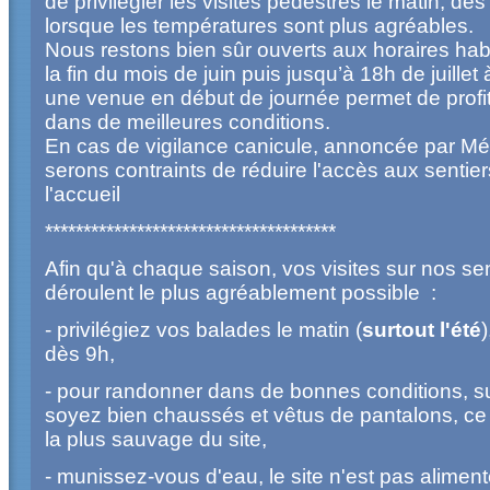
de privilégier les visites pédestres le matin, dès
lorsque les températures sont plus agréables.
Nous restons bien sûr ouverts aux horaires hab
la fin du mois de juin puis jusqu’à 18h de juillet
une venue en début de journée permet de profit
dans de meilleures conditions.
En cas de vigilance canicule, annoncée par M
serons contraints de réduire l'accès aux sentier
l'accueil
**************************************
Afin qu'à chaque saison, vos visites sur nos se
déroulent le plus agréablement possible :
- privilégiez vos balades le matin (
surtout l'été
)
dès 9h,
- pour randonner dans de bonnes conditions, s
soyez bien chaussés et vêtus de pantalons, ce ci
la plus sauvage du site,
- munissez-vous d'eau, le site n'est pas alimen