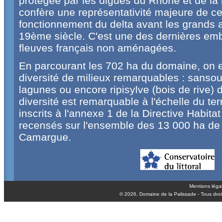
protégée par les digues du Rhône et de la m
confère une représentativité majeure de ce 
fonctionnement du delta avant les grand
19ème siècle. C'est une des dernières e
fleuves français non aménagées.
En parcourant les 702 ha du domaine, on e
diversité de milieux remarquables : sansouï
lagunes ou encore ripisylve (bois de rive)
diversité est remarquable à l'échelle du terr
inscrits à l'annexe 1 de la Directive Habita
recensés sur l'ensemble des 13 000 ha de 
Camargue.
Mentions léga
© 2026,
Domaine de la Palissade
- Tous droi