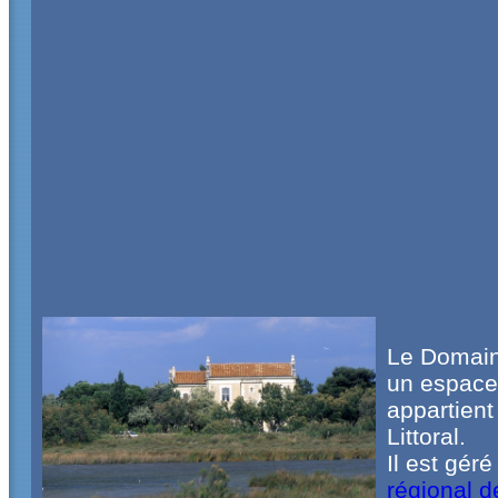
Le Domain
un espace 
appartient
Littoral.
Il est géré
régional 