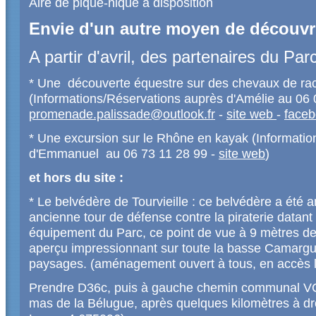
Aire de pique-nique à disposition
Envie d'un autre moyen de découvrir
A partir d'avril, des partenaires du Pa
* Une découverte équestre sur des chevaux de r
(Informations/Réservations auprès d'Amélie au 06 
promenade.palissade@outlook.fr
-
site web
-
faceb
* Une excursion sur le Rhône en kayak (Informati
d'Emmanuel au 06 73 11 28 99 -
site web
)
et hors du site :
* Le belvédère de Tourvieille : ce belvédère a été a
ancienne tour de défense contre la piraterie data
équipement du Parc, ce point de vue à 9 mètres de
aperçu impressionnant sur toute la basse Camargu
paysages. (aménagement ouvert à tous, en accès l
Prendre D36c, puis à gauche chemin communal VC
mas de la Bélugue, après quelques kilomètres à dr