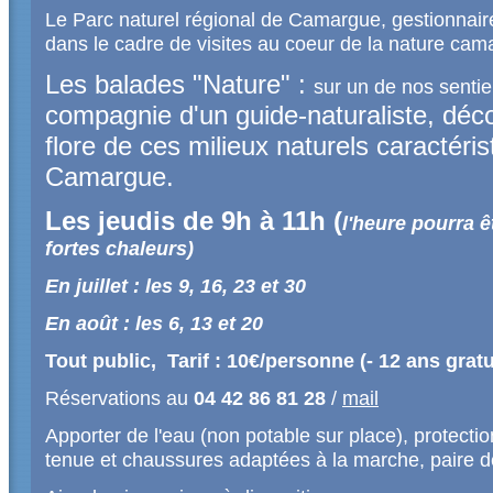
Le Parc naturel régional de Camargue, gestionnaire
dans le cadre de visites au coeur de la nature cam
Les balades "Nature" :
sur un de nos senti
compagnie d'un guide-naturaliste, déco
flore de ces milieux naturels caractéri
Camargue.
Les jeudis de 9h à 11h (
l'heure pourra 
fortes chaleurs)
En juillet : les 9, 16, 23 et 30
En août : les 6, 13 et 20
Tout public, Tarif : 10€/personne (- 12 ans gratu
Réservations au
04 42 86 81 28
/
mail
Apporter de l'eau (non potable sur place), protecti
tenue et chaussures adaptées à la marche, paire d