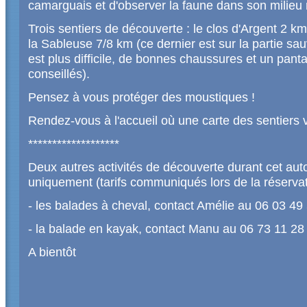
camarguais et d'observer la faune dans son milieu 
Trois sentiers de découverte : le clos d'Argent 2 km
la Sableuse 7/8 km (ce dernier est sur la partie sa
est plus difficile, de bonnes chaussures et un pant
conseillés).
Pensez à vous protéger des moustiques !
Rendez-vous à l'accueil où une carte des sentiers 
*******************
Deux autres activités de découverte durant cet aut
uniquement (tarifs communiqués lors de la réservat
- les balades à cheval, contact Amélie au 06 03 49
- la balade en kayak, contact Manu au 06 73 11 28
A bientôt