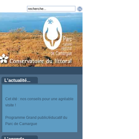
L'actualité...
Cet été : nos conseils pour une agréable
visite !
Programme Grand public/éducatif du
Parc de Camargue
L'agenda...