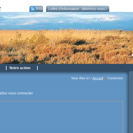
RSS
Lettre d'information : abonnez-vous !
Notre action
Vous êtes ici >
Accueil
Connexion
uillez vous connecter