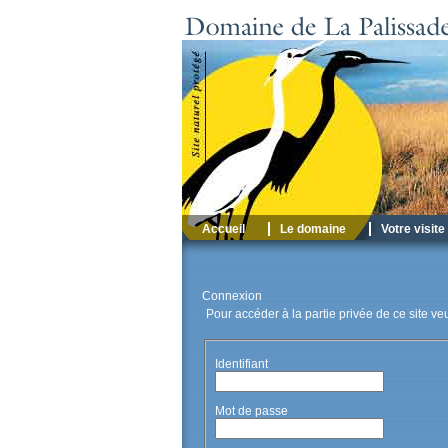
Accueil
Le domaine
Votre visite
Connexion
Pour accéder à la partie privée de ce site ve
Identifiant
Mot de passe