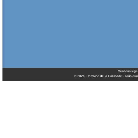
Mentions léga
© 2026,
Domaine de la Palissade
- Tous droi