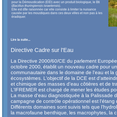
pour la Démoustication (EID) avec un produit biologique, le Bti
(
Bacillus thuringiensis israelensis
).
Elle est dîte raisonnée car elle consiste à limiter la nuisance
causée par les moustiques dans ces deux villes et non pas à les
éradiquer.
Lire la suite...
Directive Cadre sur l'Eau
La Directive 2000/60/CE du parlement Europée
octobre 2000, établit un nouveau cadre pour un
communautaire dans le domaine de l’eau et la 
écosystèmes. L’objectif de la DCE est d’atteind
et chimique des masses d’eau côtières et de tr
L’IFREMER est chargé de mener les études pou
La masse d'eau diagnostiquée à la Palissade d
campagne de contrôle opérationnel est l’étang 
Différents domaines sont suivis tels que l’hydro
la macrofaune benthique, les macrophytes, la c