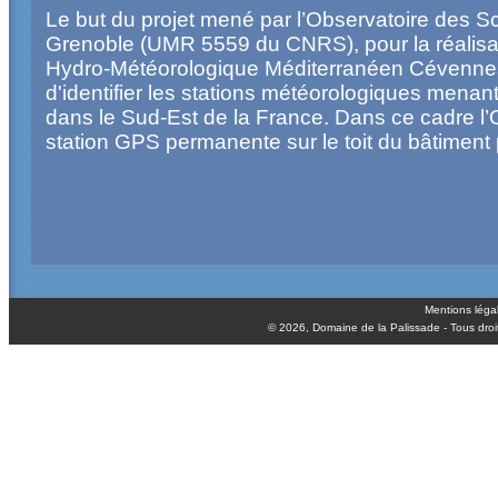
Le but du projet mené par l’Observatoire des S
Grenoble (UMR 5559 du CNRS), pour la réalisa
Hydro-Météorologique Méditerranéen Cévennes-
d'identifier les stations météorologiques menant
dans le Sud-Est de la France. Dans ce cadre l’
station GPS permanente sur le toit du bâtiment p
Mentions léga
© 2026,
Domaine de la Palissade
- Tous droi