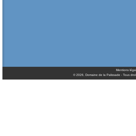
Mentions léga
© 2026,
Domaine de la Palissade
- Tous droi