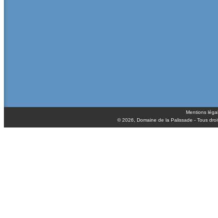
Mentions léga
© 2026,
Domaine de la Palissade
- Tous droi