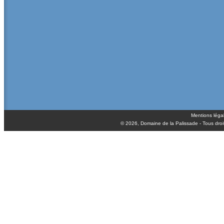
Mentions léga
© 2026,
Domaine de la Palissade
- Tous droi