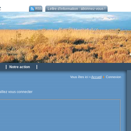
RSS
Lettre d'information : abonnez-vous !
Notre action
Vous êtes ici >
Accueil
Connexion
uillez vous connecter