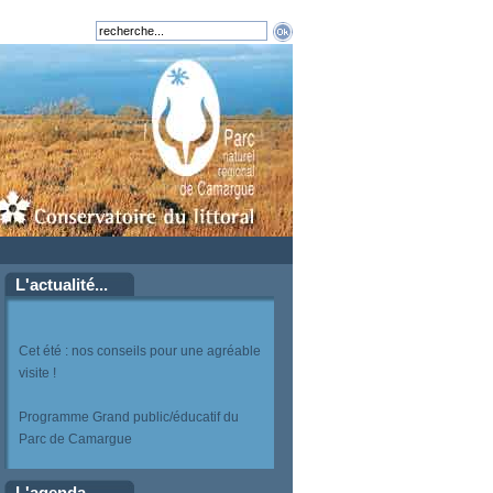
L'actualité...
Cet été : nos conseils pour une agréable
visite !
Programme Grand public/éducatif du
Parc de Camargue
L'agenda...