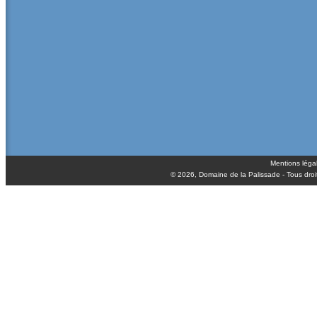
Mentions léga
© 2026,
Domaine de la Palissade
- Tous droi