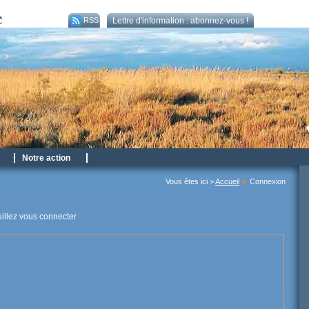
RSS
Lettre d'information : abonnez-vous !
Notre action
Vous êtes ici >
Accueil
Connexion
uillez vous connecter