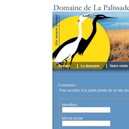
Accueil
Le domaine
Votre visite
Connexion
Pour accéder à la partie privée de ce site ve
Identifiant
Mot de passe