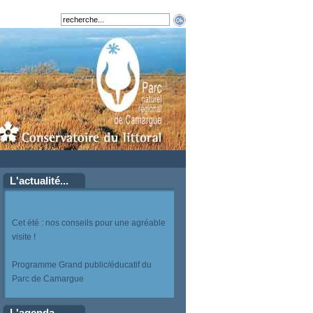
L'actualité...
Cet été : nos conseils pour une agréable
visite !
Programme Grand public/éducatif du
Parc de Camargue
L'agenda...