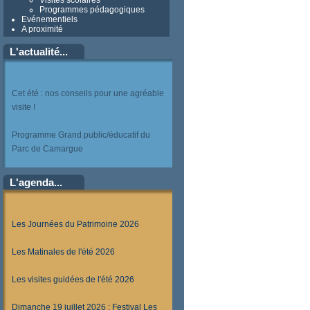
Visites scolaires
Programmes pédagogiques
Evénementiels
A proximité
L'actualité...
Cet été : nos conseils pour une agréable
visite !
Programme Grand public/éducatif du
Parc de Camargue
L'agenda...
Les Journées du Patrimoine 2026
Les Matinales de l'été 2026
Les visites guidées de l'été 2026
Dimanche 19 juillet 2026 : Festival Les