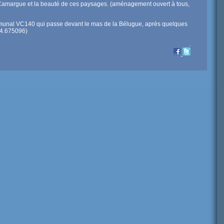
 Camargue et la beauté de ces paysages. (aménagement ouvert à tous,
unal VC140 qui passe devant le mas de la Bélugue, après quelques
: 4.675096)
.