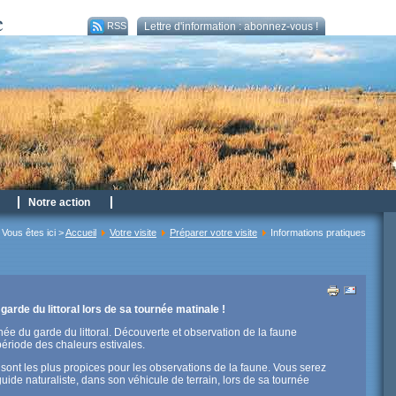
RSS
Lettre d'information : abonnez-vous !
Notre action
Vous êtes ici >
Accueil
Votre visite
Préparer votre visite
Informations pratiques
arde du littoral lors de sa tournée matinale !
rnée du garde du littoral. Découverte et observation de la faune
 période des chaleurs estivales.
 sont les plus propices pour les observations de la faune. Vous serez
de naturaliste, dans son véhicule de terrain, lors de sa tournée