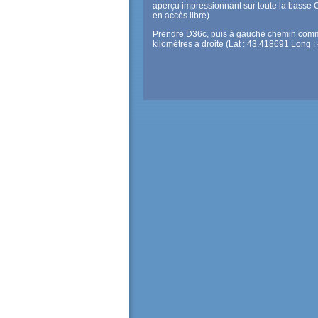
aperçu impressionnant sur toute la basse
en accès libre)
Prendre D36c, puis à gauche chemin comm
kilomètres à droite (Lat : 43.418691 Long 