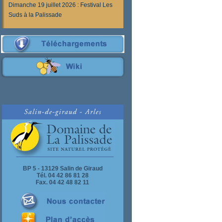
Dimanche 19 juillet 2026 : Festival Les
Suds à la Palissade
BP 5 - 13129 Salin de Giraud
Tél. 04 42 86 81 28
Fax. 04 42 48 82 11