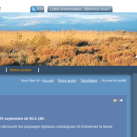
RSS
Lettre d'information : abonnez-vous !
Notre action
Vous êtes ici >
Accueil
Notre action
Sensibiliser
Accueil du public
20 septembre de 9h à 18h
e découvrir les paysages typiques camarguais et d'observer la faune