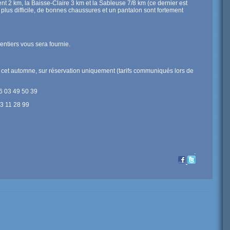
ent 2 km, la Baisse-Claire 3 km et la Sableuse 7/8 km (ce dernier est
t plus difficile, de bonnes chaussures et un pantalon sont fortement
entiers vous sera fournie.
 cet automne, sur réservation uniquement (tarifs communiqués lors de
06 03 49 50 39
73 11 28 99
.