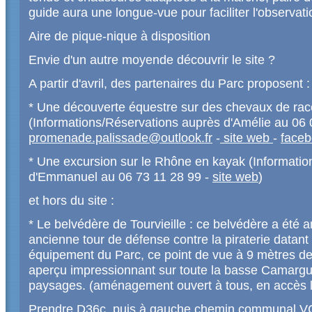
guide aura une longue-vue pour faciliter l'observati
Aire de pique-nique à disposition
Envie d'un autre moyende découvrir le site ?
A partir d'avril, des partenaires du Parc proposent :
* Une découverte équestre sur des chevaux de r
(Informations/Réservations auprès d'Amélie au 06
promenade.palissade@outlook.fr
-
site web
-
face
* Une excursion sur le Rhône en kayak (Informati
d'Emmanuel au 06 73 11 28 99 -
site web
)
et hors du site :
* Le belvédère de Tourvieille : ce belvédère a été a
ancienne tour de défense contre la piraterie data
équipement du Parc, ce point de vue à 9 mètres de
aperçu impressionnant sur toute la basse Camargu
paysages. (aménagement ouvert à tous, en accès l
Prendre D36c, puis à gauche chemin communal VC