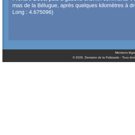
mas de la Bélugue, après quelques kilomètres à dr
Long : 4.675096)
Mentions léga
© 2026,
Domaine de la Palissade
- Tous droi