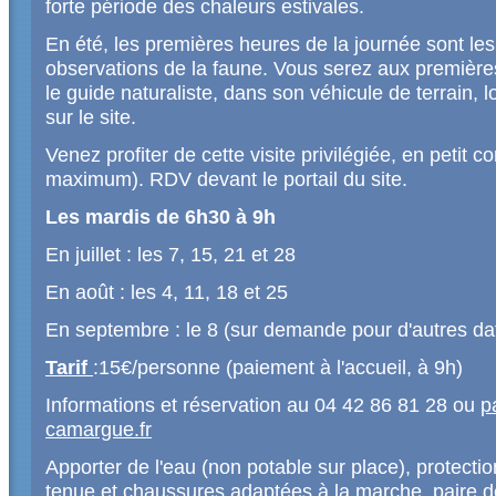
forte période des chaleurs estivales.
En été, les premières heures de la journée sont les
observations de la faune. Vous serez aux premièr
le guide naturaliste, dans son véhicule de terrain, 
sur le site.
Venez profiter de cette visite privilégiée, en petit c
maximum). RDV devant le portail du site.
Les mardis de 6h30 à 9h
En juillet : les 7, 15, 21 et 28
En août : les 4, 11, 18 et 25
En septembre : le 8 (sur demande pour d'autres da
Tarif
:15€/personne (paiement à l'accueil, à 9h)
Informations et réservation au 04 42 86 81 28 ou
p
camargue.fr
Apporter de l'eau (non potable sur place), protecti
tenue et chaussures adaptées à la marche, paire de