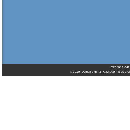
Mentions léga
© 2026,
Domaine de la Palissade
- Tous droi