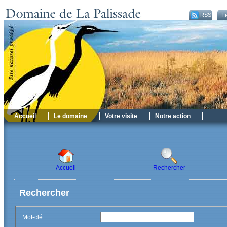
RSS
Le
Accueil
Le domaine
Votre visite
Notre action
Accueil
Rechercher
Rechercher
Mot-clé
: