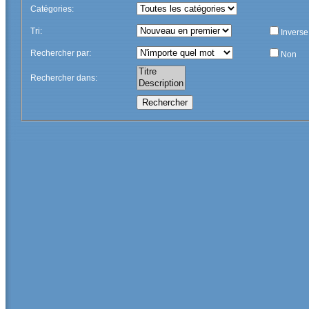
Catégories
:
Tri
:
Inverse
Rechercher par
:
Non
Rechercher dans
: