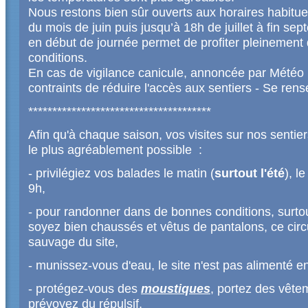
Nous restons bien sûr ouverts aux horaires habituel
du mois de juin puis jusqu’à 18h de juillet à fin s
en début de journée permet de profiter pleinement 
conditions.
En cas de vigilance canicule, annoncée par Météo
contraints de réduire l'accès aux sentiers - Se rense
**************************************
Afin qu'à chaque saison, vos visites sur nos sentie
le plus agréablement possible :
- privilégiez vos balades le matin (
surtout l'été
), l
9h,
- pour randonner dans de bonnes conditions, surto
soyez bien chaussés et vêtus de pantalons, ce circui
sauvage du site,
- munissez-vous d'eau, le site n'est pas alimenté e
- protégez-vous des
moustiques
, portez des vête
prévoyez du répulsif,