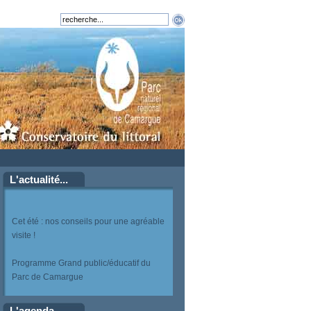
L'actualité...
Cet été : nos conseils pour une agréable
visite !
Programme Grand public/éducatif du
Parc de Camargue
L'agenda...