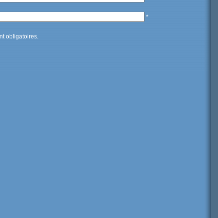
*
t obligatoires.