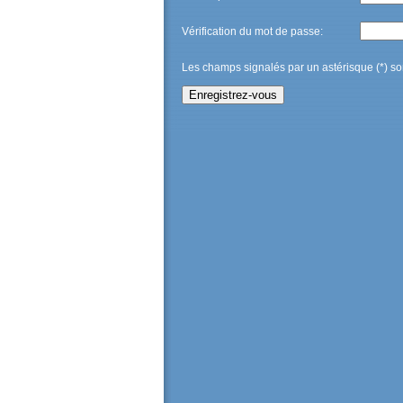
Vérification du mot de passe:
Les champs signalés par un astérisque (*) son
Enregistrez-vous