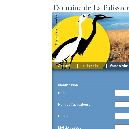
Accueil
Le domaine
Votre visite
Identification
Nom:
Nom de l'utilisateur :
E-mail :
Mot de passe :